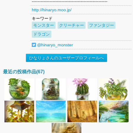
---------------------------------------------------
http://hinaryo.moo.jp/
キーワード
モンスター
クリーチャー
ファンタジー
ドラゴン
@hinaryo_monster
ひなりょさんのユーザープロフィールへ
最近の投稿作品(67)