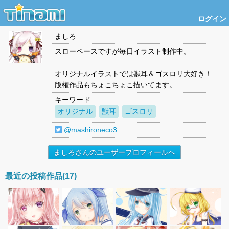
ログイン
ましろ
スローペースですが毎日イラスト制作中。
オリジナルイラストでは獣耳＆ゴスロリ大好き！
版権作品もちょこちょこ描いてます。
キーワード
オリジナル
獣耳
ゴスロリ
@mashironeco3
ましろさんのユーザープロフィールへ
最近の投稿作品(17)