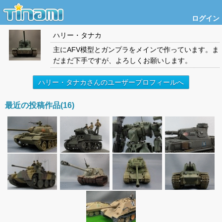
ログイン
ハリー・タナカ
主にAFV模型とガンプラをメインで作っています。ま
だまだ下手ですが、よろしくお願いします。
ハリー・タナカさんのユーザープロフィールへ
最近の投稿作品(16)