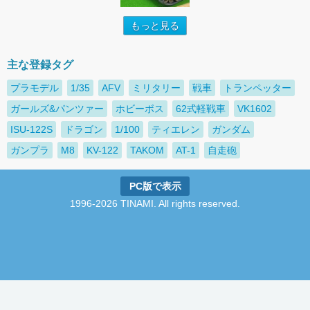
もっと見る
主な登録タグ
プラモデル
1/35
AFV
ミリタリー
戦車
トランペッター
ガールズ&パンツァー
ホビーボス
62式軽戦車
VK1602
ISU-122S
ドラゴン
1/100
ティエレン
ガンダム
ガンプラ
M8
KV-122
TAKOM
AT-1
自走砲
PC版で表示
1996-2026 TINAMI. All rights reserved.