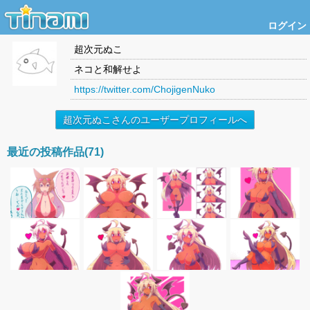
ログイン
超次元ぬこ
ネコと和解せよ
https://twitter.com/ChojigenNuko
超次元ぬこさんのユーザープロフィールへ
最近の投稿作品(71)