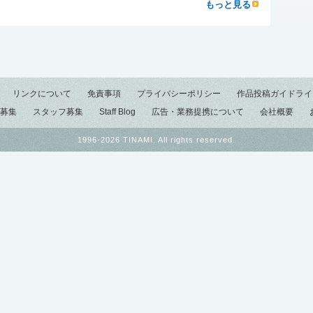
もっと見る
リンクについて
免責事項
プライバシーポリシー
作品投稿ガイドライ
募集
スタッフ募集
Staff Blog
広告・業務提携について
会社概要
1996-2026 TINAMI. All rights reserved.