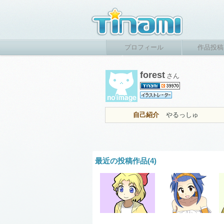
プロフィール
作品投稿
forest
さん
自己紹介
やるっしゅ
最近の投稿作品(4)