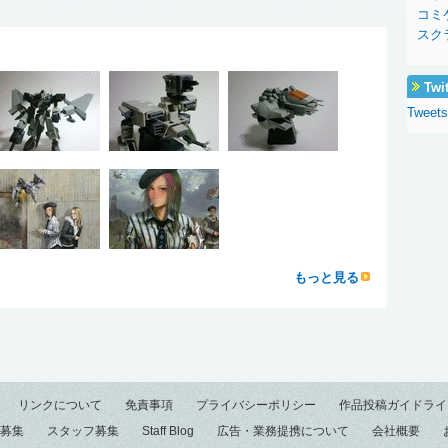
コミ
スク
Twi
Tweet
もっと見る
リンクについて
免責事項
プライバシーポリシー
作品投稿ガイドライ
募集
スタッフ募集
Staff Blog
広告・業務提携について
会社概要