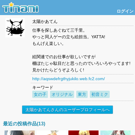
ログイン
太陽かあてん
仕事を探しあぐねて三千里。
やっと同人ゲーの立ち絵担当。YATTA!
もんげえ楽しい。
絵関連でのお仕事が欲しいですが
棚ぼたじゃ駄目だと思ったのでいろいろやってます!
見かけたらどうぞよろしく!
http://aqswdefrgthyjukilo.web.fc2.com/
キーワード
女の子
オリジナル
東方
初音ミク
太陽かあてんさんのユーザープロフィールへ
最近の投稿作品(13)