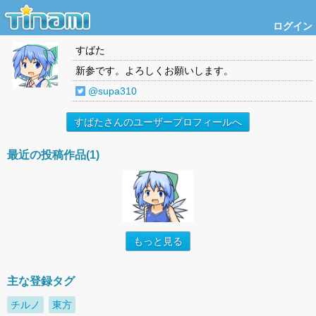
ログイン
すばた
新参です。よろしくお願いします。
@supa310
すばたさんのユーザープロフィールへ
最近の投稿作品(1)
もっと見る
主な登録タグ
チルノ
東方