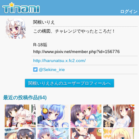
ログイン
関根いりえ
この構図、チャレンジでやったところだ！
R-18垢
http://www.pixiv.net/member.php?id=156776
http://harunatsu.x.fc2.com/
@Sekine_irie
関根いりえさんのユーザープロフィールへ
最近の投稿作品(64)