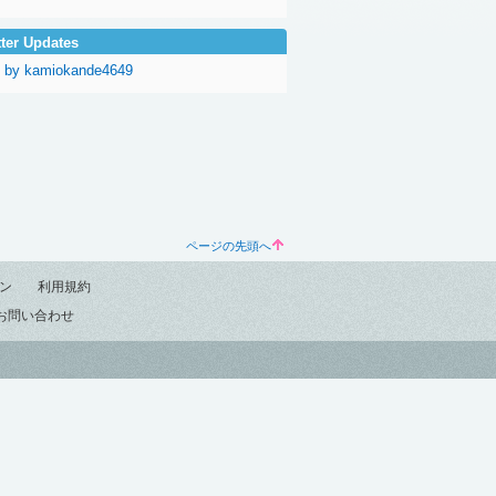
tter Updates
 by kamiokande4649
ページの先頭へ
ン
利用規約
お問い合わせ