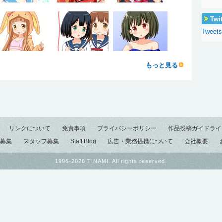
Twi
Tweets
もっと見る
リンクについて
免責事項
プライバシーポリシー
作品投稿ガイドライ
募集
スタッフ募集
Staff Blog
広告・業務提携について
会社概要
1996-2026 TINAMI. All rights reserved.