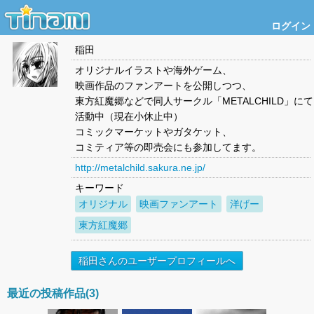
ログイン
稲田
オリジナルイラストや海外ゲーム、
映画作品のファンアートを公開しつつ、
東方紅魔郷などで同人サークル「METALCHILD」にて
活動中（現在小休止中）
コミックマーケットやガタケット、
コミティア等の即売会にも参加してます。
http://metalchild.sakura.ne.jp/
キーワード
オリジナル
映画ファンアート
洋げー
東方紅魔郷
稲田さんのユーザープロフィールへ
最近の投稿作品(3)