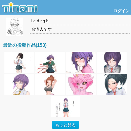
ログイン
l.e.d.r.g.b
台湾人です
最近の投稿作品(153)
もっと見る