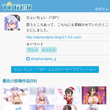
ログイン
ぢぇいぢぇい（^JJ^）
思うところあって、こちらにも登録させていただくこ
とにしました。
http://alpharalpha.blog117.fc2.com/
キーワード
アニメ
ルリルリ
@alpharalpha_jj
ぢぇいぢぇい（^JJ^）さんのユーザープロフィールへ
最近の投稿作品(59)